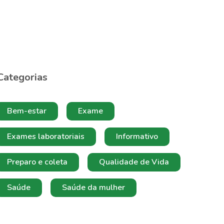
Categorias
Bem-estar
Exame
Exames laboratoriais
Informativo
Preparo e coleta
Qualidade de Vida
Saúde
Saúde da mulher