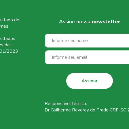
ultado de
Assine nossa
newsletter
ames
ultados
es de
01/2023
Responsável técnico:
Dr Guilherme Reverey do Prado CRF-SC