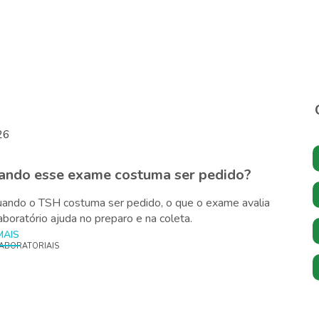
26
ando esse exame costuma ser pedido?
ando o TSH costuma ser pedido, o que o exame avalia
aboratório ajuda no preparo e na coleta.
ABORATORIAIS