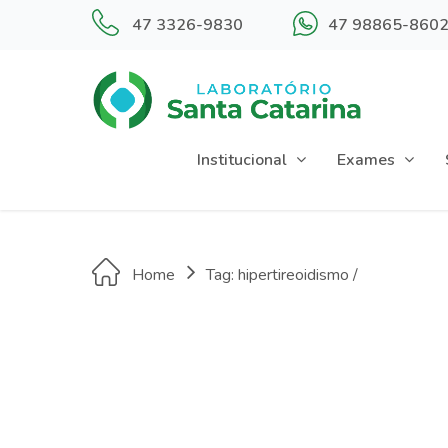
47 3326-9830
47 98865-860
Institucional
Exames
Home
Tag: hipertireoidismo /