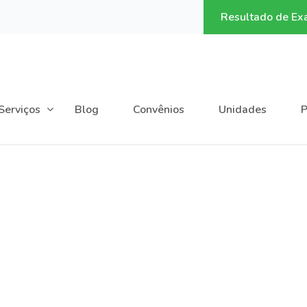
2
Resultado de E
Serviços
Blog
Convênios
Unidades
P