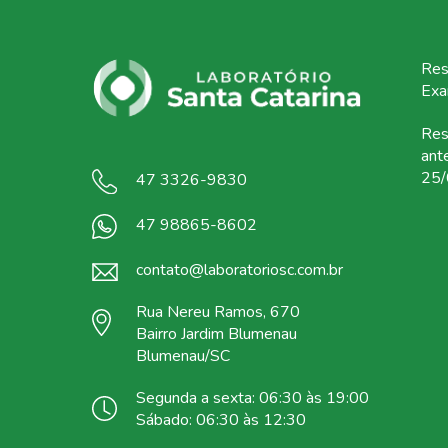
Res
Ex
Res
ant
25/
47 3326-9830
47 98865-8602
contato@laboratoriosc.com.br
Rua Nereu Ramos, 670
Bairro Jardim Blumenau
Blumenau/SC
Segunda a sexta: 06:30 às 19:00
Sábado: 06:30 às 12:30