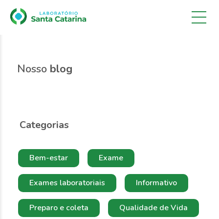
Nosso
blog
Categorias
Bem-estar
Exame
Exames laboratoriais
Informativo
Preparo e coleta
Qualidade de Vida