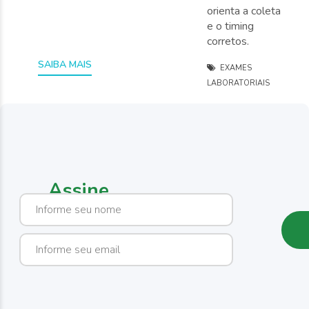
orienta a coleta
e o timing
corretos.
EXAMES
LABORATORIAIS
1 / 1
Assine
nossa
newsletter