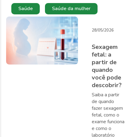
Saúde
Saúde da mulher
28/05/2026
Sexagem
fetal: a
partir de
quando
você pode
descobrir?
Saiba a partir
de quando
fazer sexagem
fetal, como o
exame funciona
e como o
laboratório