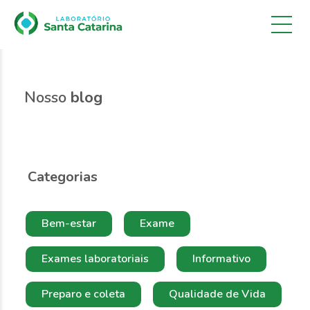
Nosso
blog
Categorias
Bem-estar
Exame
Exames laboratoriais
Informativo
Preparo e coleta
Qualidade de Vida