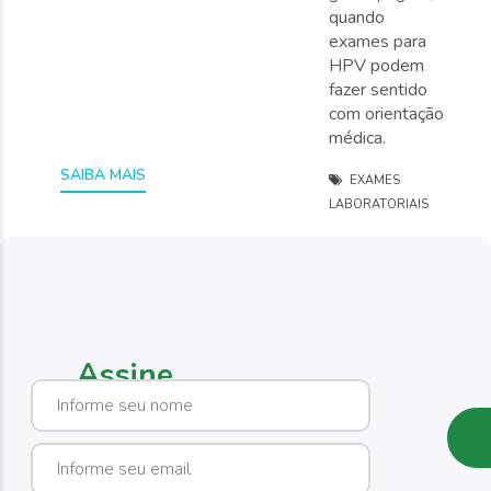
quando
exames para
HPV podem
fazer sentido
com orientação
médica.
EXAMES
LABORATORIAIS
1 / 1
Assine
nossa
newsletter