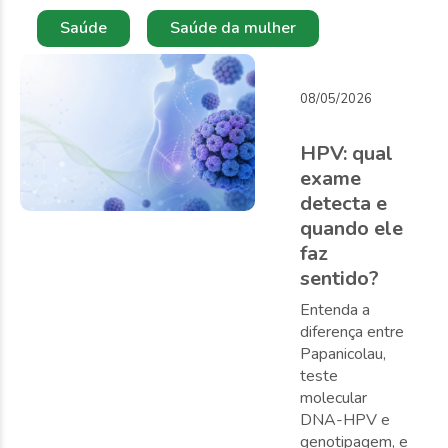
Saúde
Saúde da mulher
08/05/2026
HPV: qual
exame
detecta e
quando ele
faz
sentido?
Entenda a
diferença entre
Papanicolau,
teste
molecular
DNA-HPV e
genotipagem, e