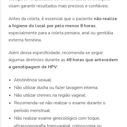
visam garantir resultados mais precisos e confiáveis.
Antes da coleta, é essencial que o paciente
não realize
a higiene do local por pelo menos 8 horas
,
especialmente para a coleta peniana, anal ou genitália
externa feminina.
Além dessa especificidade, recomenda-se seguir
algumas diretrizes durante as
48 horas que antecedem
a genotipagem de HPV
:
Abstinência sexual;
Não utilizar ducha ou fazer lavagem interna;
Não utilizar cremes na região vaginal;
Recomenda-se não realizar o exame durante o
período menstrual;
Não realizar exame ginecológico com toque,
ultrassonografia transvaginal, colposcopia ou