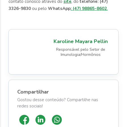
contato conosco através do
site
, do
telefone: (47)
3326-9830
ou pelo
WhatsApp
: (47) 98865-8602
.
Karoline Mayara Pellin
Responsável pelo Setor de
Imunologia/Hormônios