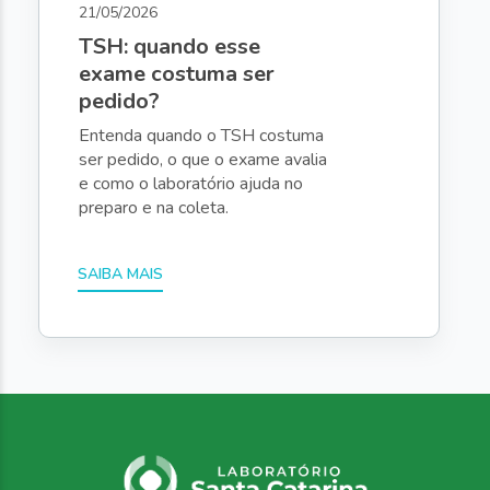
21/05/2026
TSH: quando esse
exame costuma ser
pedido?
Entenda quando o TSH costuma
ser pedido, o que o exame avalia
e como o laboratório ajuda no
preparo e na coleta.