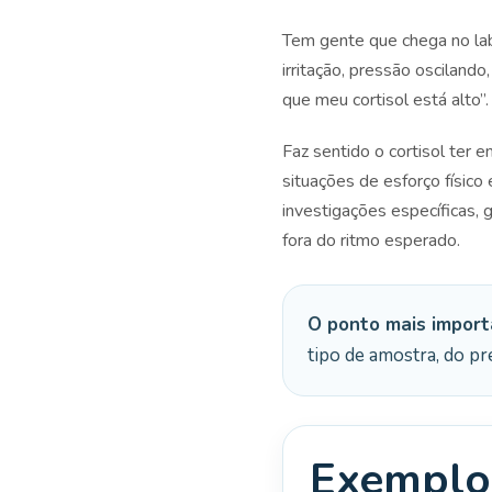
Tem gente que chega no lab
irritação, pressão osciland
que meu cortisol está alto”.
Faz sentido o cortisol ter 
situações de esforço físico
investigações específicas, 
fora do ritmo esperado.
O ponto mais import
tipo de amostra, do pre
Exemplo 