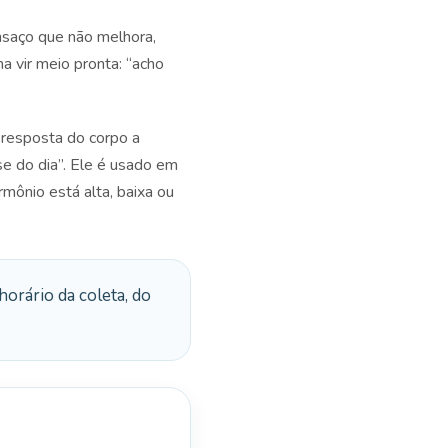
nsaço que não melhora,
a vir meio pronta: “acho
 resposta do corpo a
se do dia”. Ele é usado em
mônio está alta, baixa ou
orário da coleta, do