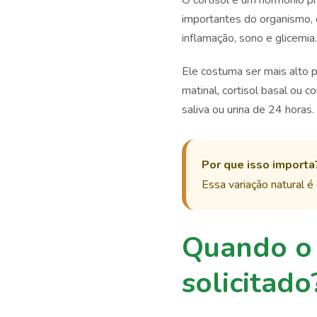
O cortisol é um hormônio pr
importantes do organismo, 
inflamação, sono e glicemia.
Ele costuma ser mais alto p
matinal, cortisol basal ou 
saliva ou urina de 24 horas.
Por que isso importa
Essa variação natural é
Quando o 
solicitado