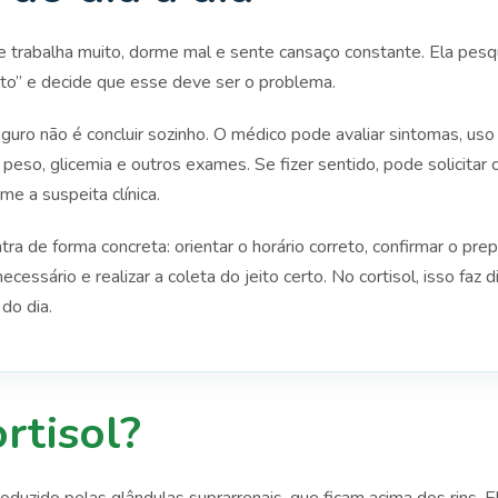
trabalha muito, dorme mal e sente cansaço constante. Ela pesqui
alto” e decide que esse deve ser o problema.
eguro não é concluir sozinho. O médico pode avaliar sintomas, u
 peso, glicemia e outros exames. Se fizer sentido, pode solicitar 
rme a suspeita clínica.
tra de forma concreta: orientar o horário correto, confirmar o prep
ssário e realizar a coleta do jeito certo. No cortisol, isso faz 
do dia.
rtisol?