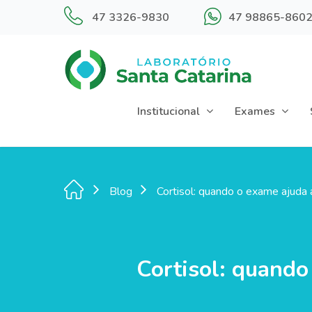
47 3326-9830
47 98865-860
Institucional
Exames
Blog
Cortisol: quando o exame ajuda 
Cortisol: quando