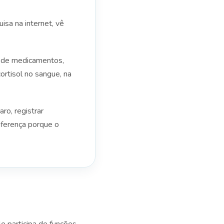
sa na internet, vê
so de medicamentos,
cortisol no sangue, na
aro, registrar
diferença porque o