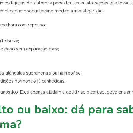
investigação de sintomas persistentes ou alterações que levan
xemplos que podem levar o médico a investigar são:
 melhora com repouso;
ito baixa;
e peso sem explicação clara;
as glândulas suprarrenais ou na hipófise;
ições hormonais já conhecidas.
gnóstico. Eles apenas ajudam a decidir se o cortisol deve entrar 
lto ou baixo: dá para sa
oma?