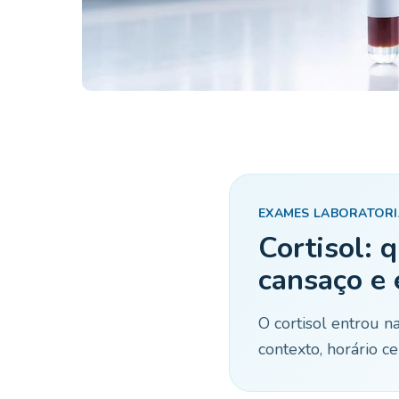
EXAMES LABORATORIA
Cortisol: 
cansaço e 
O cortisol entrou n
contexto, horário 