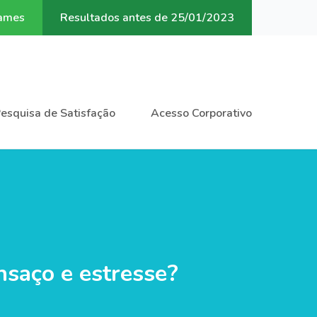
xames
Resultados antes de 25/01/2023
esquisa de Satisfação
Acesso Corporativo
nsaço e estresse?