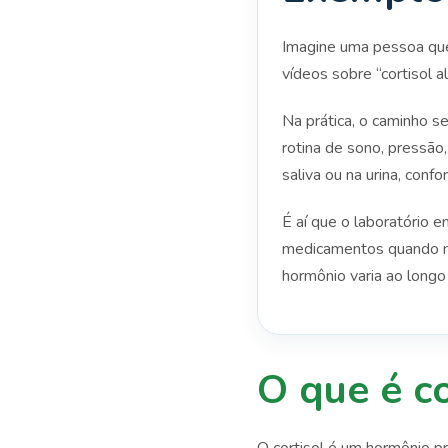
Imagine uma pessoa que 
vídeos sobre “cortisol 
Na prática, o caminho s
rotina de sono, pressão,
saliva ou na urina, confo
É aí que o laboratório en
medicamentos quando nece
hormônio varia ao longo 
O que é co