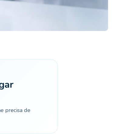
gar
me precisa de