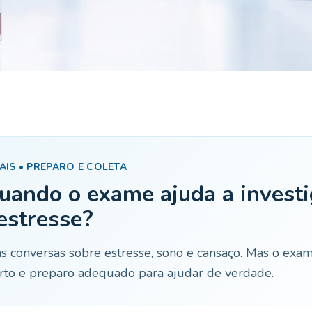
IS • PREPARO E COLETA
quando o exame ajuda a investi
estresse?
as conversas sobre estresse, sono e cansaço. Mas o exa
certo e preparo adequado para ajudar de verdade.