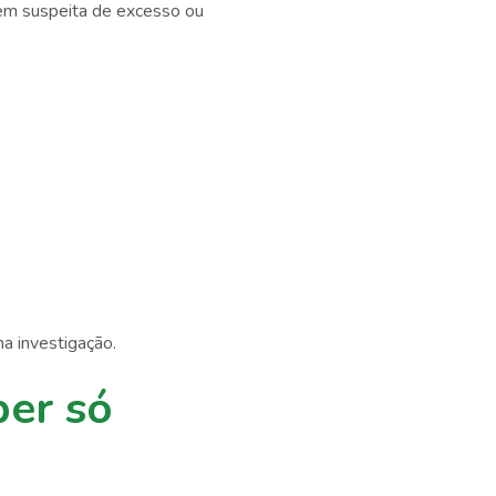
tem suspeita de excesso ou
na investigação.
ber só