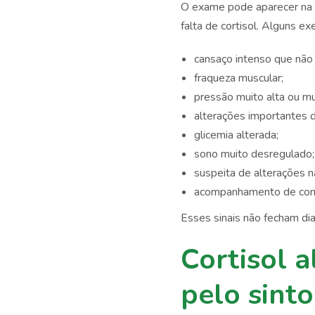
O exame pode aparecer na 
falta de cortisol. Alguns e
cansaço intenso que não
fraqueza muscular;
pressão muito alta ou mu
alterações importantes d
glicemia alterada;
sono muito desregulado;
suspeita de alterações n
acompanhamento de cond
Esses sinais não fecham dia
Cortisol a
pelo sint