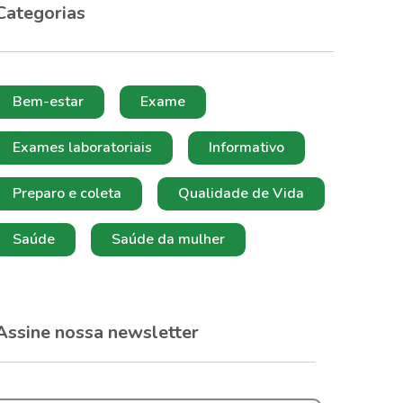
Categorias
Bem-estar
Exame
Exames laboratoriais
Informativo
Preparo e coleta
Qualidade de Vida
Saúde
Saúde da mulher
Assine nossa newsletter