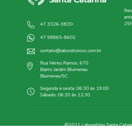
Res
ant
25/
47 3326-9830
47 98865-8602
contato@laboratoriosc.com.br
Rua Nereu Ramos, 670
Bairro Jardim Blumenau
Blumenau/SC
Segunda a sexta: 06:30 às 19:00
Sábado: 06:30 às 12:30
©2021 Laboratório Santa Catarin