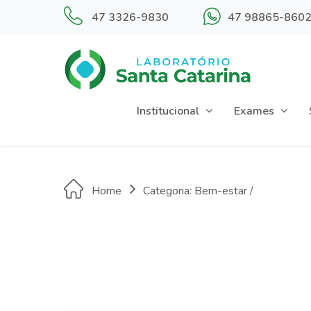
47 3326-9830
47 98865-860
Institucional
Exames
Home
Categoria: Bem-estar /