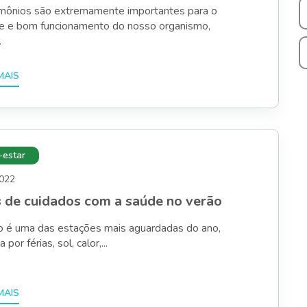
mônios são extremamente importantes para o
le e bom funcionamento do nosso organismo,
.
estar
2022
 de cuidados com a saúde no verão
o é uma das estações mais aguardadas do ano,
por férias, sol, calor,...