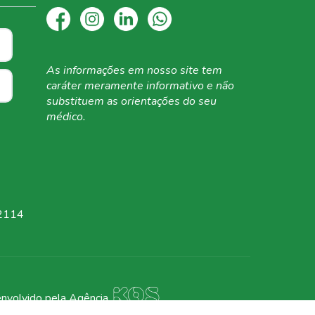
As informações em
nosso site tem
caráter
meramente informativo
e não
substituem as
orientações do seu
médico.
 2114
nvolvido pela
Agência