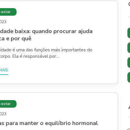
estar
2023
dade baixa: quando procurar ajuda
a e por quê
nidade é uma das funções mais importantes do
orpo. Ela é responsável por...
estar
2023
as para manter o equilíbrio hormonal