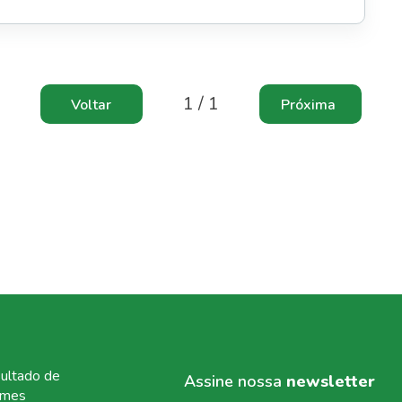
1 / 1
ultado de
Assine nossa
newsletter
ames