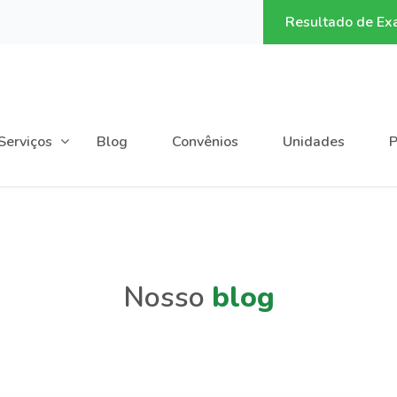
2
Resultado de E
Serviços
Blog
Convênios
Unidades
P
Nosso
blog